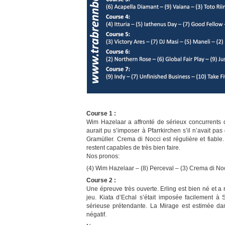
Course 1 :
Wim Hazelaar a affronté de sérieux concurrents 
aurait pu s’imposer à Pfarrkirchen s’il n’avait pas 
Gramüller. Crema di Nocci est régulière et fiabl
restent capables de très bien faire.
Nos pronos:
(4) Wim Hazelaar – (8) Perceval – (3) Crema di No
Course 2 :
Une épreuve très ouverte. Erling est bien né et a r
jeu. Kiata d’Echal s’était imposée facilement à 
sérieuse prétendante. La Mirage est estimée d
négatif.