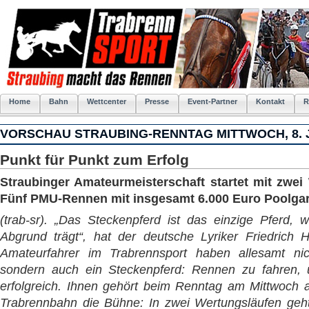
Home
Bahn
Wettcenter
Presse
Event-Partner
Kontakt
R
VORSCHAU STRAUBING-RENNTAG MITTWOCH, 8. J
Punkt für Punkt zum Erfolg
Straubinger Amateurmeisterschaft startet mit zwei
Fünf PMU-Rennen mit insgesamt 6.000 Euro Poolgar
(trab-sr). „Das Steckenpferd ist das einzige Pferd, 
Abgrund trägt“, hat der deutsche Lyriker Friedrich 
Amateurfahrer im Trabrennsport haben allesamt nic
sondern auch ein Steckenpferd: Rennen zu fahren, 
erfolgreich. Ihnen gehört beim Renntag am Mittwoch a
Trabrennbahn die Bühne: In zwei Wertungsläufen geh