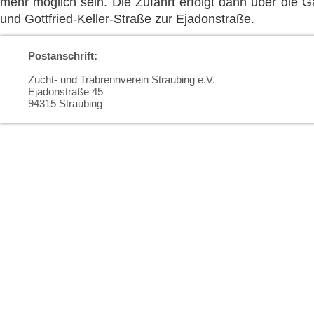
mehr möglich sein. Die Zufahrt erfolgt dann über die 
und Gottfried-Keller-Straße zur Ejadonstraße.
Postanschrift:
Zucht- und Trabrennverein Straubing e.V.
Ejadonstraße 45
94315 Straubing