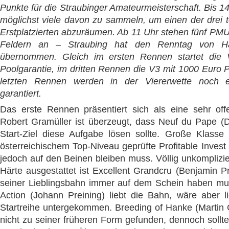
Punkte für die Straubinger Amateurmeisterschaft. Bis 14
möglichst viele davon zu sammeln, um einen der drei to
Erstplatzierten abzuräumen. Ab 11 Uhr stehen fünf PMU
Feldern an – Straubing hat den Renntag von Ha
übernommen. Gleich im ersten Rennen startet die
Poolgarantie, im dritten Rennen die V3 mit 1000 Euro 
letzten Rennen werden in der Viererwette noch 
garantiert.
Das erste Rennen präsentiert sich als eine sehr offe
Robert Gramüller ist überzeugt, dass Neuf du Pape (Dr
Start-Ziel diese Aufgabe lösen sollte. Große Klasse 
österreichischem Top-Niveau geprüfte Profitable Invest
jedoch auf den Beinen bleiben muss. Völlig unkomplizier
Härte ausgestattet ist Excellent Grandcru (Benjamin Pr
seiner Lieblingsbahn immer auf dem Schein haben mu
Action (Johann Preining) liebt die Bahn, wäre aber li
Startreihe untergekommen. Breeding of Hanke (Martin 
nicht zu seiner früheren Form gefunden, dennoch sollte