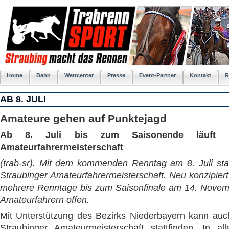
Home
Bahn
Wettcenter
Presse
Event-Partner
Kontakt
R
AB 8. JULI
Amateure gehen auf Punktejagd
Ab 8. Juli bis zum Saisonende läuft di
Amateurfahrermeisterschaft
(trab-sr). Mit dem kommenden Renntag am 8. Juli start
Straubinger Amateurfahrermeisterschaft. Neu konzipiert 
mehrere Renntage bis zum Saisonfinale am 14. Novemb
Amateurfahrern offen.
Mit Unterstützung des Bezirks Niederbayern kann auc
Straubinger Amateurmeisterschaft stattfinden. In a