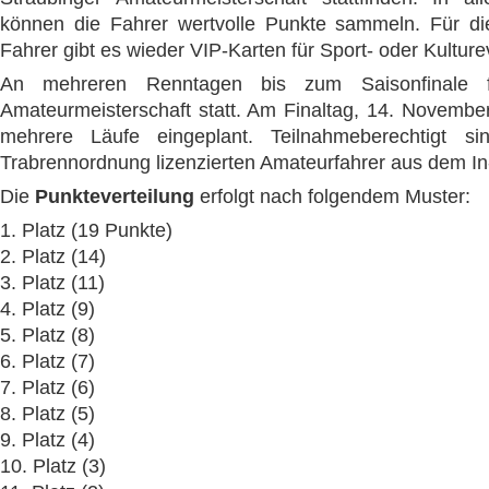
können die Fahrer wertvolle Punkte sammeln. Für di
Fahrer gibt es wieder VIP-Karten für Sport- oder Kultur
An mehreren Renntagen bis zum Saisonfinale f
Amateurmeisterschaft statt. Am Finaltag, 14. November
mehrere Läufe eingeplant. Teilnahmeberechtigt s
Trabrennordnung lizenzierten Amateurfahrer aus dem In
Die
Punkteverteilung
erfolgt nach folgendem Muster:
1. Platz (19 Punkte)
2. Platz (14)
3. Platz (11)
4. Platz (9)
5. Platz (8)
6. Platz (7)
7. Platz (6)
8. Platz (5)
9. Platz (4)
10. Platz (3)