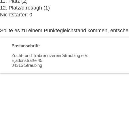
11. Platz (2)
12. Platz/d.rot/agh (1)
Nichtstarter: 0
Sollte es zu einem Punktegleichstand kommen, entschei
Postanschrift:
Zucht- und Trabrennverein Straubing e.V.
Ejadonstraße 45
94315 Straubing