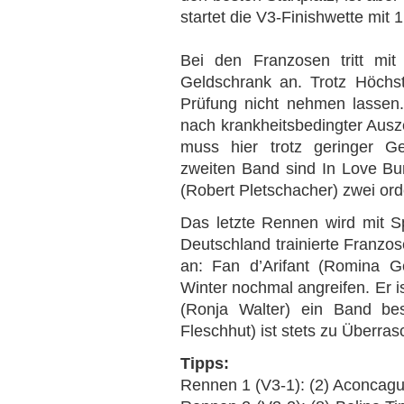
startet die V3-Finishwette mit
Bei den Franzosen tritt mit
Geldschrank an. Trotz Höchst
Prüfung nicht nehmen lassen.
nach krankheitsbedingter Ausz
muss hier trotz geringer G
zweiten Band sind In Love Bu
(Robert Pletschacher) zwei ord
Das letzte Rennen wird mit S
Deutschland trainierte Franzose
an: Fan d’Arifant (Romina G
Winter nochmal angreifen. Er is
(Ronja Walter) ein Band be
Fleschhut) ist stets zu Überra
Tipps:
Rennen 1 (V3-1): (2) Aconcagu