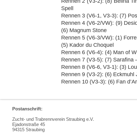
Rennen 2 (V3-2): (8) Belina Ti
Spell
Rennen 3 (V6-1, V3-3): (7) Pos
Rennen 4 (V6-2/VW): (9) Deside
(6) Magnum Stone
Rennen 5 (V6-3/VW): (1) Forres
(5) Kador du Choquel
Rennen 6 (V6-4): (4) Man of Wo
Rennen 7 (V3-5): (7) Sarafina 
Rennen 8 (V6-6, V3-1): (3) Lou
Rennen 9 (V3-2): (6) Eckmuhl J
Rennen 10 (V3-3): (6) Fan d’A
Postanschrift:
Zucht- und Trabrennverein Straubing e.V.
Ejadonstraße 45
94315 Straubing