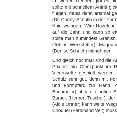
Im vierten Rennen gibt es di
sollte mit schnellem Antritt gle
fliegen, muss dann erstmal ge
(Dr. Conny Schulz) in der For
Knie zwingen. Wim Hazelaar (
auf die Bahn und kann so etw
sollte man zumindest Grahish
(Tobias Werkstetter), Magnu
(Denise Schuch) mitnehmen.
Und gleich nochmal sind die
Prix ist ein Glanzpunkt im 
Viererwette gespielt werden
Schulz sehr gut, denn mit Forr
und Formpferd zur Hand. Al
Bachmeier) über die nötige Sch
Barack (Herbert Tuscher), der
(Alois Ortner) kann weite We
Choquel (Ferdinand Veit) müss