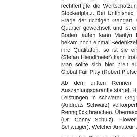
rechtfertigte die Wertschätz
Stockerlplatz. Bei Unfinished 
Frage der richtigen Gangart.
Quartier gewechselt und ist e
Boden laufen kann Marilyn B
bekam noch einmal Bedenkzeit,
ihre Qualitäten, so ist sie 
(Stefan Hiendlmeier) kann tro
Man sollte sich hier breit a
Global Fair Play (Robert Pletsc
Ab dem dritten Rennen 
Auszahlungsgarantie startet. Hi
Leistungen in schwerer Geg
(Andreas Schwarz) verkörpert
Rennglück brauchen. Überras
(Dr. Conny Schulz), Flower
Schwaiger). Welcher Amateur 