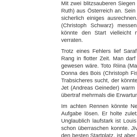
Mit zwei blitzsauberen Siege
Ruth) aus Österreich an. Sein
sicherlich einiges ausrechne
(Christoph Schwarz) messen
könnte den Start vielleicht
verraten.
Trotz eines Fehlers lief Sara
Rang in flotter Zeit. Man da
gewesen wäre. Toto Riina (Marc
Donna des Bois (Christoph Fi
Trabsicheres sucht, der könn
Jet (Andreas Geineder) warm 
übertraf mehrmals die Erwartun
Im achten Rennen könnte Neg
Aufgabe lösen. Er holte zuletz
Unglaublich laufstark ist Loui
schon überraschen konnte. Ji
den besten Startplatz, ist aber