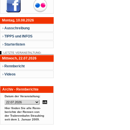
Montag, 10.08.2026
›
Ausschreibung
›
TIPPS und INFOS
›
Starterlisten
LETZTE VERANSTALTUNG:
Mittwoch, 22.07.2026
›
Rennbericht
›
Videos
Archiv - Rennberichte
Datum der Veranstaltung:
Hier finden Sie alle Renn-
berichte der Rennen von
der Trabrennbahn Straubing
seit dem
1. Januar 2009.