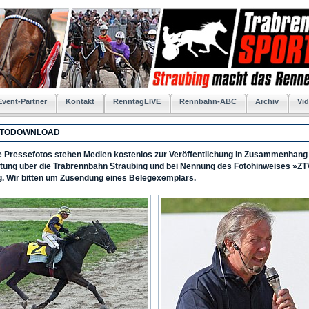
Event-Partner
Kontakt
RenntagLIVE
Rennbahn-ABC
Archiv
Vid
FOTODOWNLOAD
 Pressefotos stehen Medien kostenlos zur Veröffentlichung in Zusammenhang 
ttung über die Trabrennbahn Straubing und bei Nennung des Fotohinweises »ZT
g. Wir bitten um Zusendung eines Belegexemplars.