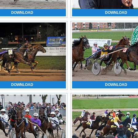
DOWNLOAD
DOWNLOAD
DOWNLOAD
DOWNLOAD