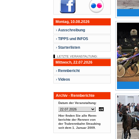
Montag, 10.08.2026
›
Ausschreibung
›
TIPPS und INFOS
›
Starterlisten
LETZTE VERANSTALTUNG:
Mittwoch, 22.07.2026
›
Rennbericht
›
Videos
Archiv - Rennberichte
Datum der Veranstaltung:
Hier finden Sie alle Renn-
berichte der Rennen von
der Trabrennbahn Straubing
seit dem
1. Januar 2009.