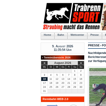
Home
Bahn
Wettcenter
Presse
PRESSE › 
9. August 2026
11:35:55 Uhr
Nachfolgende
Berichtersta
› Terminübersicht 2026
zur Verfügun
«
»
August 2026
Mo
Di
Mi
Do
Fr
Sa
So
1
2
3
4
5
6
7
8
9
10
11
12
13
14
15
16
17
18
19
20
21
22
23
24
25
26
27
28
29
30
31
Rennbahn WEB 2.0