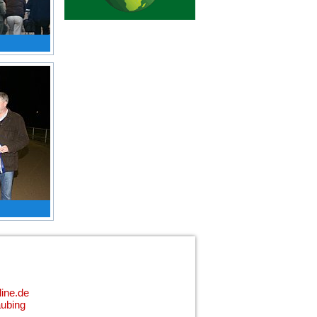
ine.de
aubing