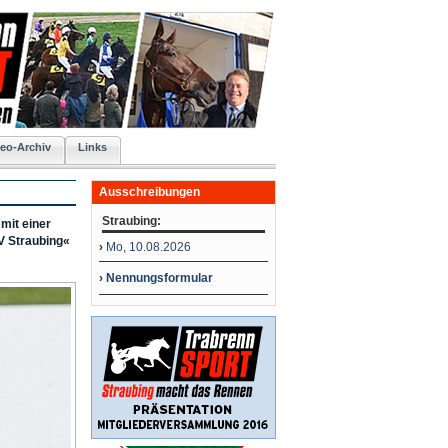
eo-Archiv
Links
Ausschreibungen
Straubing:
mit einer
V Straubing«
›
Mo, 10.08.2026
›
Nennungsformular