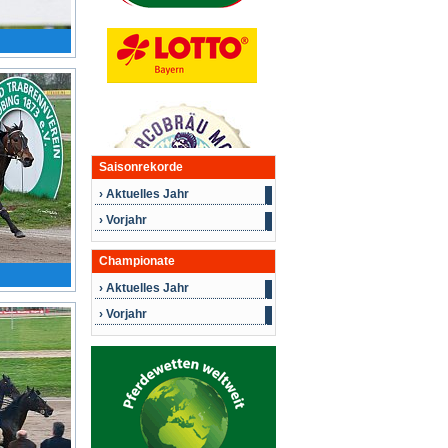
Saisonrekorde
› Aktuelles Jahr
› Vorjahr
Championate
› Aktuelles Jahr
› Vorjahr