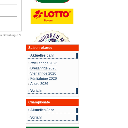
n Straubing e.V.
Saisonrekorde
› Aktuelles Jahr
›
Zweijährige 2026
›
Dreijährige 2026
›
Vierjährige 2026
›
Fünfjährige 2026
›
Ältere 2026
› Vorjahr
Championate
› Aktuelles Jahr
› Vorjahr