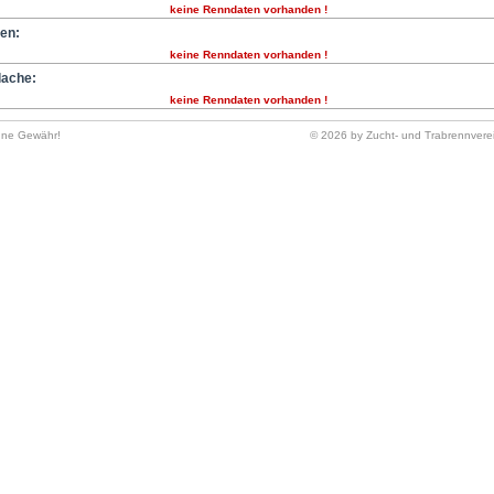
keine Renndaten vorhanden !
ten:
keine Renndaten vorhanden !
lache:
keine Renndaten vorhanden !
hne Gewähr!
© 2026 by Zucht- und Trabrennverei