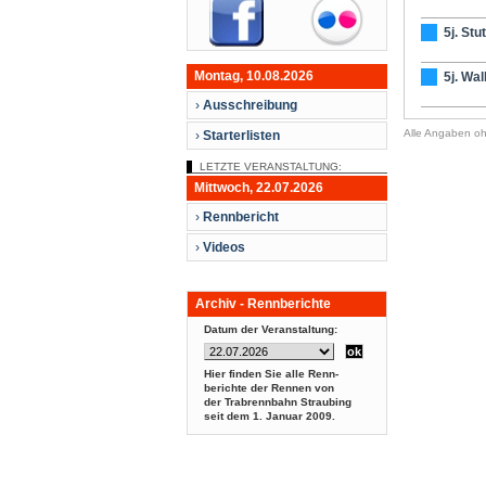
5j. Stu
Montag, 10.08.2026
5j. Wal
›
Ausschreibung
Alle Angaben o
›
Starterlisten
LETZTE VERANSTALTUNG:
Mittwoch, 22.07.2026
›
Rennbericht
›
Videos
Archiv - Rennberichte
Datum der Veranstaltung:
Hier finden Sie alle Renn-
berichte der Rennen von
der Trabrennbahn Straubing
seit dem
1. Januar 2009.