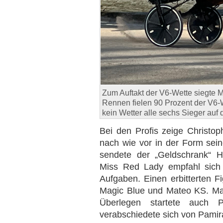
Zum Auftakt der V6-Wette siegte
Rennen fielen 90 Prozent der V6-
kein Wetter alle sechs Sieger auf 
Bei den Profis zeige Christo
nach wie vor in der Form sei
sendete der „Geldschrank“ H
Miss Red Lady empfahl sich
Aufgaben. Einen erbitterten Fi
Magic Blue und Mateo KS. Mag
Überlegen startete auch
verabschiedete sich von Pamir