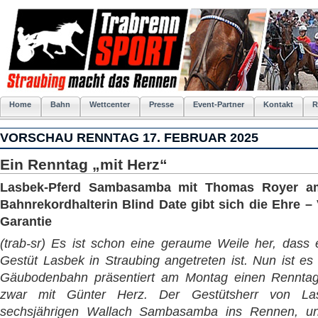
Home
Bahn
Wettcenter
Presse
Event-Partner
Kontakt
R
VORSCHAU RENNTAG 17. FEBRUAR 2025
Ein Renntag „mit Herz“
Lasbek-Pferd Sambasamba mit Thomas Royer am
Bahnrekordhalterin Blind Date gibt sich die Ehre –
Garantie
(trab-sr) Es ist schon eine geraume Weile her, dass
Gestüt Lasbek in Straubing angetreten ist. Nun ist es
Gäubodenbahn präsentiert am Montag einen Renntag
zwar mit Günter Herz. Der Gestütsherr von La
sechsjährigen Wallach Sambasamba ins Rennen, un