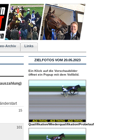
eo-Archiv
Links
ZIELFOTOS VOM 20.05.2023
Ein Klick auf die Vorschaubilder
öffnet ein Popup mit dem Vollbild.
eauszahlung)
änderstart
15
Qualifikation/Wiederqualifikation/Probelauf
101